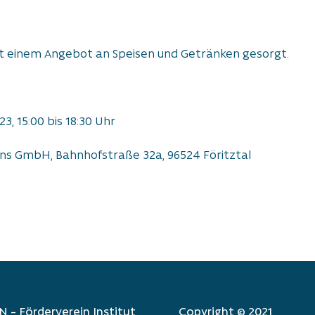
 mit einem Angebot an Speisen und Getränken gesorgt.
23, 15:00 bis 18:30 Uhr
ns GmbH, Bahnhofstraße 32a, 96524 Föritztal
 – Förder­verein Institut
Copyright © 2021