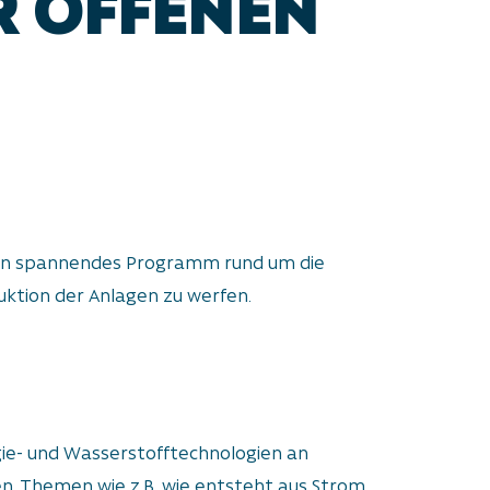
ER OFFENEN
e ein spannendes Programm rund um die
duktion der Anlagen zu werfen.
ie- und Wasserstofftechnologien an
n. Themen wie z.B. wie entsteht aus Strom