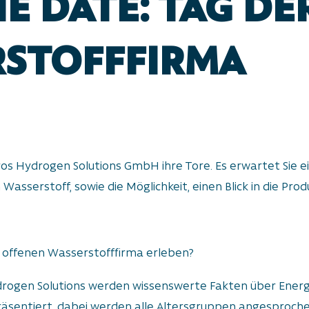
HE DATE: TAG D
STOFFFIRMA
yros Hydrogen Solutions GmbH ihre Tore. Es erwartet Si
Wasserstoff, sowie die Möglichkeit, einen Blick in die Pro
 offenen Wasserstofffirma erleben?
drogen Solutions werden wissenswerte Fakten über Energ
äsentiert, dabei werden alle Altersgruppen angesproche