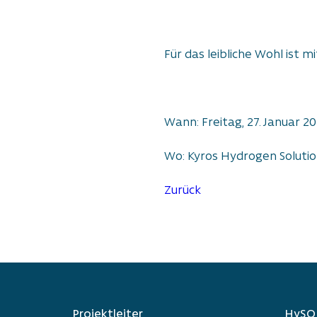
Für das leibliche Wohl ist
Wann: Freitag, 27. Januar 20
Wo: Kyros Hydrogen Solutio
Zurück
Projektleiter
HySON