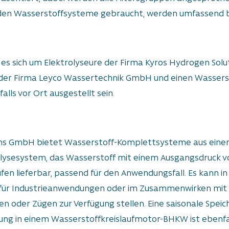
den Wasserstoffsysteme gebraucht, werden umfassend 
 es sich um Elektrolyseure der Firma Kyros Hydrogen So
der Firma Leyco Wassertechnik GmbH und einen Wassers
lls vor Ort ausgestellt sein.
ns GmbH bietet Wasserstoff-Komplettsysteme aus einer H
lysesystem, das Wasserstoff mit einem Ausgangsdruck von 
fen lieferbar, passend für den Anwendungsfall. Es kann i
 für Industrieanwendungen oder im Zusammenwirken mi
n oder Zügen zur Verfügung stellen. Eine saisonale Speic
ng in einem Wasserstoffkreislaufmotor-BHKW ist ebenfal