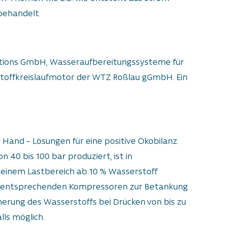
behandelt.
lutions GmbH, Wasseraufbereitungssysteme für
toffkreislaufmotor der WTZ Roßlau gGmbH. Ein
and – Lösungen für eine positive Ökobilanz.
40 bis 100 bar produziert, ist in
n einem Lastbereich ab 10 % Wasserstoff
t entsprechenden Kompressoren zur Betankung
herung des Wasserstoffs bei Drücken von bis zu
ls möglich.