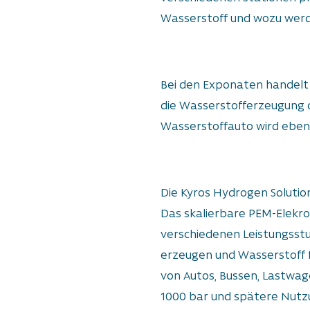
Wasserstoff und wozu wer
Bei den Exponaten handelt
die Wasserstofferzeugung 
Wasserstoffauto wird ebenfa
Die Kyros Hydrogen Solutio
Das skalierbare PEM-Elekro
verschiedenen Leistungsstu
erzeugen und Wasserstoff
von Autos, Bussen, Lastwage
1000 bar und spätere Nutzu