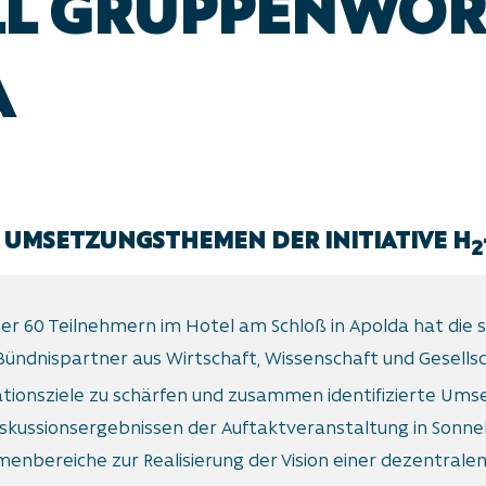
L GRUPPENWOR
A
N UMSETZUNGSTHEMEN DER INITIATIVE H
2
r 60 Teilnehmern im Hotel am Schloß in Apolda hat die s
Bündnispartner aus Wirtschaft, Wissenschaft und Gesells
ionsziele zu schärfen und zusammen identifizierte Umse
skussionsergebnissen der Auftaktveranstaltung in Sonne
menbereiche zur Realisierung der Vision einer dezentral