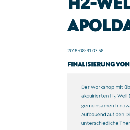
H2-WEL
APOLD
2018-08-31 07:58
FINALISIERUNG VO
Der Workshop mit übe
akquirierten H
-Well 
2
gemeinsamen Innovat
Aufbauend auf den Di
unterschiedliche The